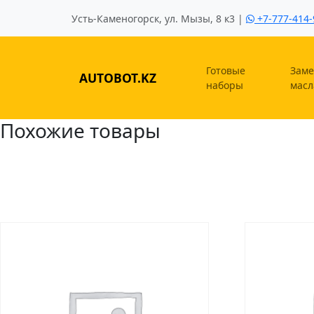
Усть-Каменогорск, ул. Мызы, 8 к3 |
+7-777-414-
Готовые
Заме
AUTOBOT.KZ
наборы
масл
Похожие товары