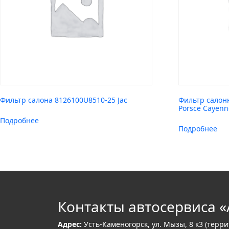
Фильтр салона 8126100U8510-25 Jac
Фильтр салон
Porsce Cayenn
Подробнее
Подробнее
Контакты автосервиса «
Адрес:
Усть-Каменогорск, ул. Мызы, 8 к3 (терр