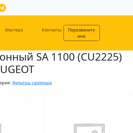
Мастера
Контакты
Перезвоните
мне
онный SA 1100 (CU2225)
EUGEOT
гория:
Фильтры салонные