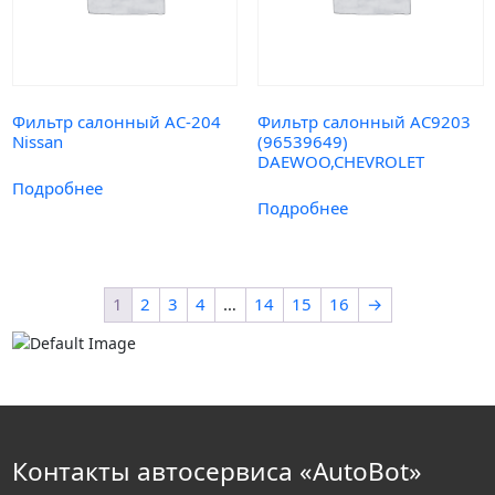
Фильтр салонный AC-204
Фильтр салонный AC9203
Nissan
(96539649)
DAEWOO,CHEVROLET
Подробнее
Подробнее
1
2
3
4
…
14
15
16
→
Контакты автосервиса «AutoBot»