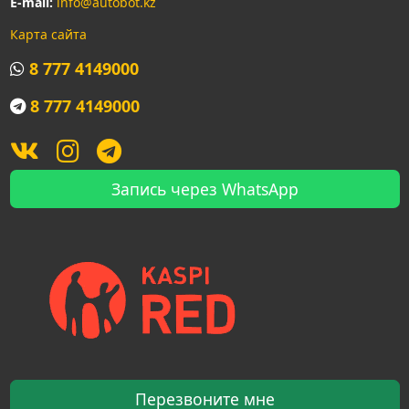
E-mail:
info@autobot.kz
Карта сайта
8 777 4149000
8 777 4149000
Запись через WhatsApp
Перезвоните мне