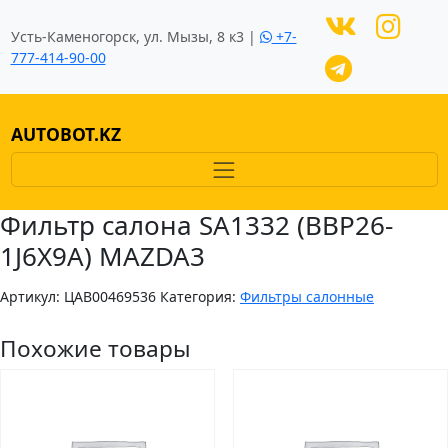
Усть-Каменогорск, ул. Мызы, 8 к3 |
+7-
777-414-90-00
AUTOBOT.KZ
Фильтр салона SA1332 (BBP26-
1J6X9A) MAZDA3
Артикул:
ЦAB00469536
Категория:
Фильтры салонные
Похожие товары