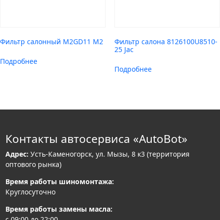
Фильтр салонный M2GD11 M2
Фильтр салона 8126100U8510-
25 Jac
Подробнее
Подробнее
Контакты автосервиса «AutoBot»
Адрес:
Усть-Каменогорск, ул. Мызы, 8 к3 (территория
оптового рынка)
Время работы шиномонтажа:
Круглосуточно
Время работы замены масла:
с 09:00 до 22:00