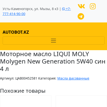
Усть-Каменогорск, ул. Мызы, 8 к3 |
+7-
777-414-90-00
AUTOBOT.KZ
Моторное масло LIQUI MOLY
Molygen New Generation 5W40 син
4 л
Артикул:
ЦAB00452581
Категория:
Масла фасованные
Похожие товары