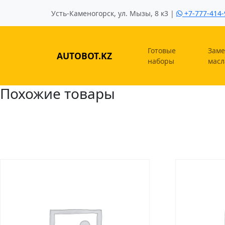
Усть-Каменогорск, ул. Мызы, 8 к3 |
+7-777-414-
Готовые
Заме
AUTOBOT.KZ
наборы
масл
Похожие товары