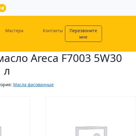
Мастера
Контакты
Перезвоните
мне
асло Areca F7003 5W30
 л
гория:
Масла фасованные