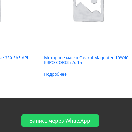
e 350 SAE API
Моторное масло Castrol Magnatec 10W40
ЕВРО СОЮЗ п/с 1л
Подробнее
Запись через WhatsApp