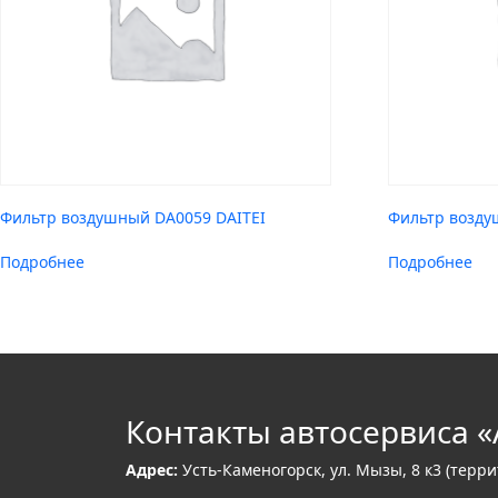
Фильтр воздушный DA0059 DAITEI
Фильтр возду
Подробнее
Подробнее
Контакты автосервиса «
Адрес:
Усть-Каменогорск, ул. Мызы, 8 к3 (терр