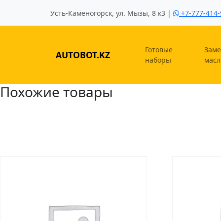
Усть-Каменогорск, ул. Мызы, 8 к3 |
+7-777-414-
Готовые
Заме
AUTOBOT.KZ
наборы
масл
Похожие товары