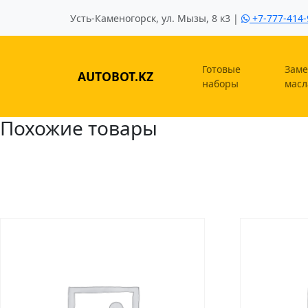
Усть-Каменогорск, ул. Мызы, 8 к3 |
+7-777-414-
Готовые
Заме
AUTOBOT.KZ
наборы
масл
Похожие товары