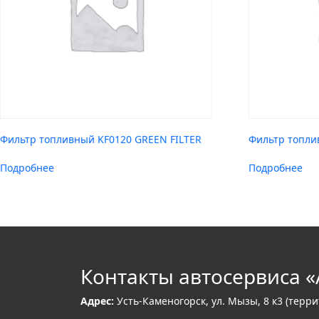
Фильтр топливный KF0120 GREEN FILTER
Фильтр топли
Подробнее
Подробнее
Контакты автосервиса «
Адрес:
Усть-Каменогорск, ул. Мызы, 8 к3 (терр