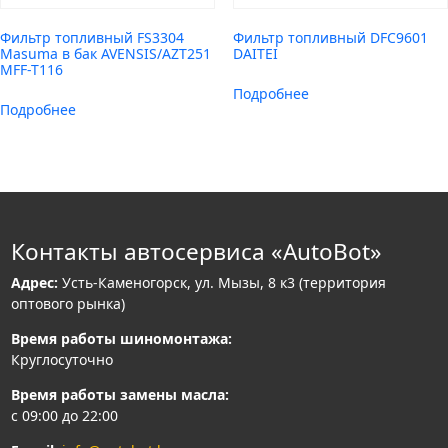
Фильтр топливный FS3304
Фильтр топливный DFC9601
Masuma в бак AVENSIS/AZT251
DAITEI
MFF-T116
Подробнее
Подробнее
Контакты автосервиса «AutoBot»
Адрес:
Усть-Каменогорск, ул. Мызы, 8 к3 (территория
оптового рынка)
Время работы шиномонтажа:
Круглосуточно
Время работы замены масла:
с 09:00 до 22:00