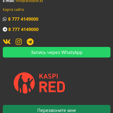
E-mail:
info@autobot.kz
Карта сайта
8 777 4149000
8 777 4149000
Запись через WhatsApp
Перезвоните мне