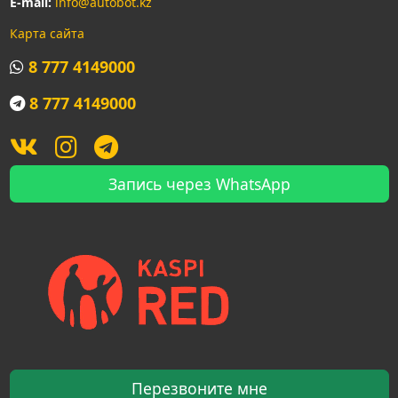
E-mail:
info@autobot.kz
Карта сайта
8 777 4149000
8 777 4149000
Запись через WhatsApp
Перезвоните мне