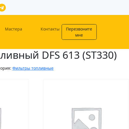
Мастера
Контакты
Перезвоните
мне
ливный DFS 613 (ST330)
гория:
Фильтры топливные