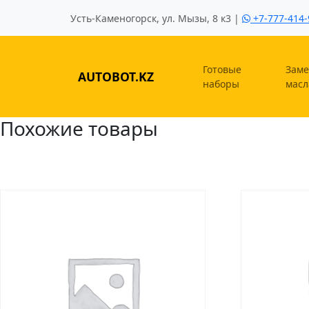
Усть-Каменогорск, ул. Мызы, 8 к3 |
+7-777-414-
Готовые
Заме
AUTOBOT.KZ
наборы
масл
Похожие товары