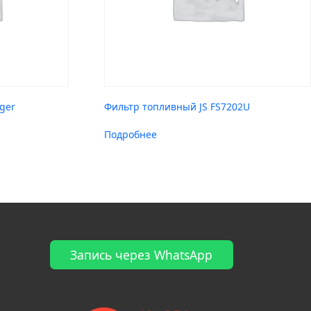
ger
Фильтр топливный JS FS7202U
Подробнее
Запись через WhatsApp