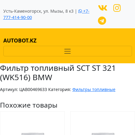
Усть-Каменогорск, ул. Мызы, 8 к3 |
+7-
777-414-90-00
AUTOBOT.KZ
Фильтр топливный SCT ST 321
(WK516) BMW
Артикул:
ЦAB00469633
Категория:
Фильтры топливные
Похожие товары