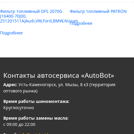
Фильтр топливный DFS 2070G
Фильтр топливный PATRON
(16400-70J00,
251201511A)Audi,VW,Ford,BMW,Nissan
Подробнее
Подробнее
Контакты автосервиса «AutoBot»
Адрес:
Усть-Каменогорск, ул. Мызы, 8 к3 (территория
оптового рынка)
Время работы шиномонтажа:
Круглосуточно
Время работы замены масла:
с 09:00 до 22:00