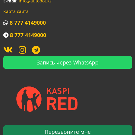
E-mail:
info@autobot.kz
Карта сайта
8 777 4149000
8 777 4149000
Запись через WhatsApp
Перезвоните мне