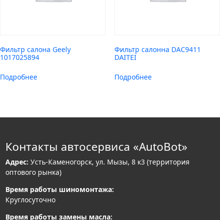
Фильтр салона Geely
Фильтр салонна DAC9411
1017025894
DAITEI
Подробнее
Подробнее
Контакты автосервиса «AutoBot»
Адрес:
Усть-Каменогорск, ул. Мызы, 8 к3 (территория
оптового рынка)
Время работы шиномонтажа:
Круглосуточно
Время работы замены масла: