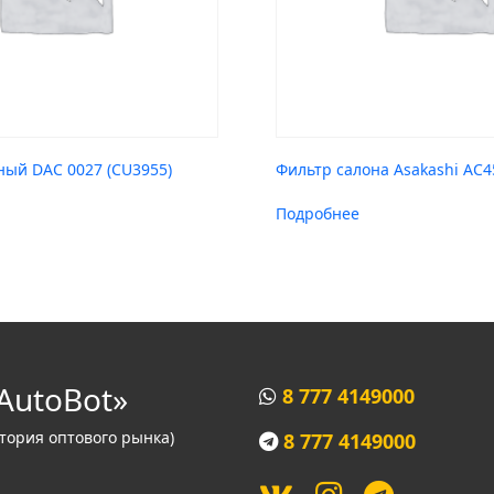
ный DAC 0027 (CU3955)
Фильтр салона Asakashi AC4
Подробнее
AutoBot»
8 777 4149000
итория оптового рынка)
8 777 4149000