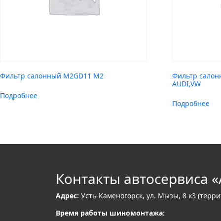
Фильтр салонный M2GD11 M2
Фильтр салон
AUDI,VW
Подробнее
Подробнее
Контакты автосервиса «
Адрес:
Усть-Каменогорск, ул. Мызы, 8 к3 (терр
Время работы шиномонтажа: