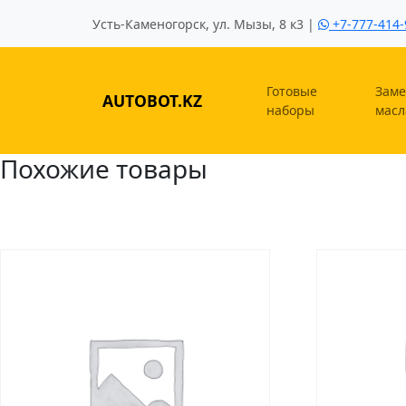
Усть-Каменогорск, ул. Мызы, 8 к3 |
+7-777-414-
Готовые
Заме
AUTOBOT.KZ
наборы
масл
Похожие товары