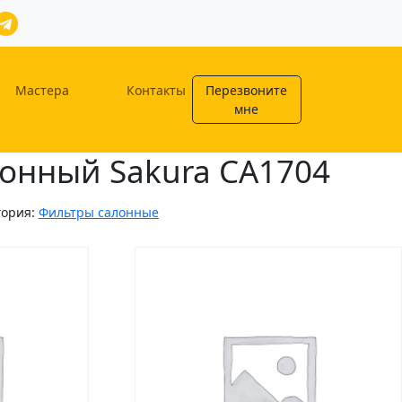
Мастера
Контакты
Перезвоните
мне
онный Sakura CA1704
гория:
Фильтры салонные