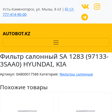
Усть-Каменогорск, ул. Мызы, 8 к3 |
+7-
777-414-90-00
AUTOBOT.KZ
Фильтр салонный SA 1283 (97133-
3SAA0) HYUNDAI, KIA
Артикул:
0AB00017588
Категория:
Фильтры салонные
Похожие товары