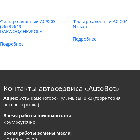
Фильтр салонный AC9203
Фильтр салонный AC-204
(96539649)
Nissan
DAEWOO,CHEVROLET
Подробнее
Подробнее
Контакты автосервиса «AutoBot»
Адрес:
Усть-Каменогорск, ул. Мызы, 8 к3 (территория
оптового рынка)
Время работы шиномонтажа:
Круглосуточно
Время работы замены масла:
с 09:00 до 22:00