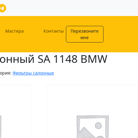
Мастера
Контакты
Перезвоните
мне
лонный SA 1148 BMW
гория:
Фильтры салонные