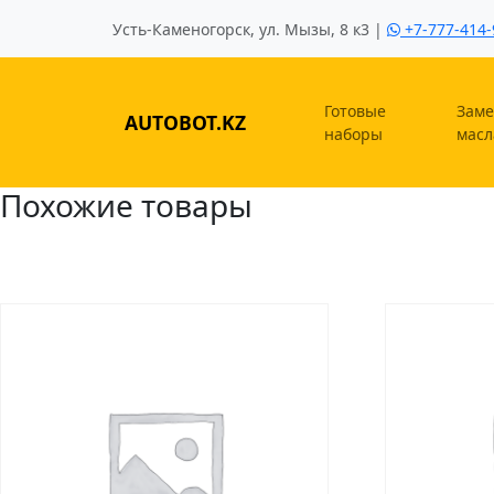
Усть-Каменогорск, ул. Мызы, 8 к3 |
+7-777-414-
Готовые
Заме
AUTOBOT.KZ
наборы
масл
Похожие товары