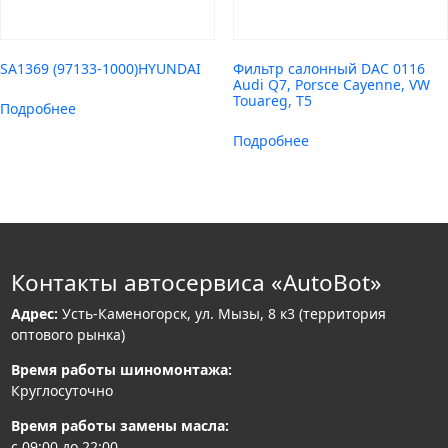
SA1369 (97133-1000)HYUNDAI
Фильтр салонный DAC 0116
Audi Q7, Porsce Cayenne, VW
Touareg, T5
Подробнее
Подробнее
Контакты автосервиса «AutoBot»
Адрес:
Усть-Каменогорск, ул. Мызы, 8 к3 (территория
оптового рынка)
Время работы шиномонтажа:
Круглосуточно
Время работы замены масла:
с 09:00 до 22:00