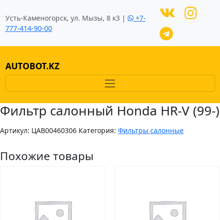
Усть-Каменогорск, ул. Мызы, 8 к3 |
+7-
777-414-90-00
AUTOBOT.KZ
Фильтр салонный Honda HR-V (99-)
Артикул:
ЦAB00460306
Категория:
Фильтры салонные
Похожие товары