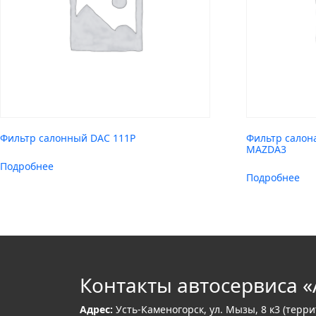
Фильтр салонный DAC 111P
Фильтр салона
MAZDA3
Подробнее
Подробнее
Контакты автосервиса «
Адрес:
Усть-Каменогорск, ул. Мызы, 8 к3 (терр