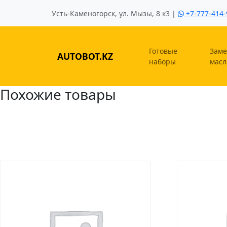
Усть-Каменогорск, ул. Мызы, 8 к3 |
+7-777-414-
Готовые
Заме
AUTOBOT.KZ
наборы
масл
Похожие товары