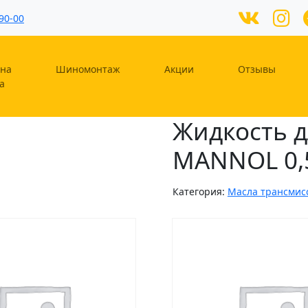
90-00
на
Шиномонтаж
Акции
Отзывы
а
Жидкость д
MANNOL 0,
Категория:
Масла трансмис