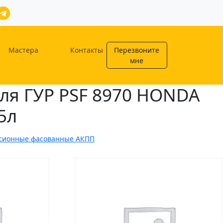
Мастера
Контакты
Перезвоните
мне
ля ГУР PSF 8970 HONDA
5л
сионные фасованные АКПП