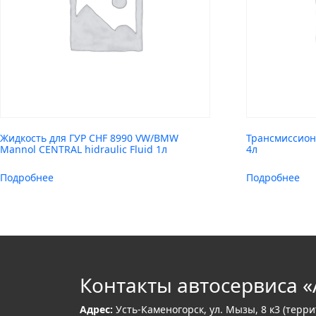
Жидкость для ГУР CHF 8990 VW/BMW
Трансмиссион
Mannol CENTRAL hidraulic Fluid 1л
4л
Подробнее
Подробнее
Контакты автосервиса «
Адрес:
Усть-Каменогорск, ул. Мызы, 8 к3 (терр