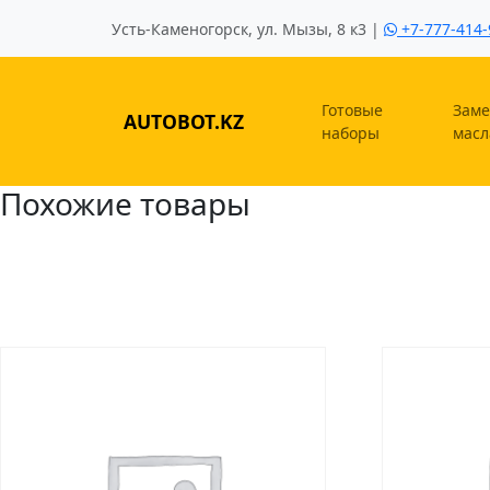
Усть-Каменогорск, ул. Мызы, 8 к3 |
+7-777-414-
Готовые
Заме
AUTOBOT.KZ
наборы
масл
Похожие товары