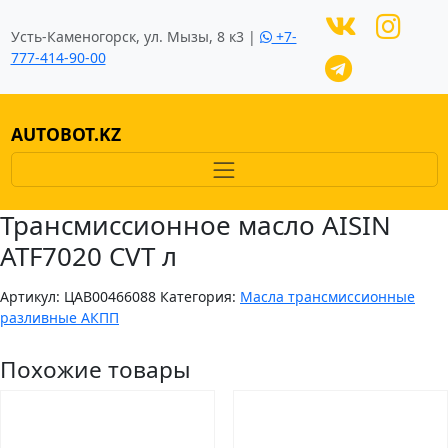
Усть-Каменогорск, ул. Мызы, 8 к3 |
+7-
777-414-90-00
AUTOBOT.KZ
Трансмиссионное масло AISIN
ATF7020 CVT л
Артикул:
ЦAB00466088
Категория:
Масла трансмиссионные
разливные АКПП
Похожие товары