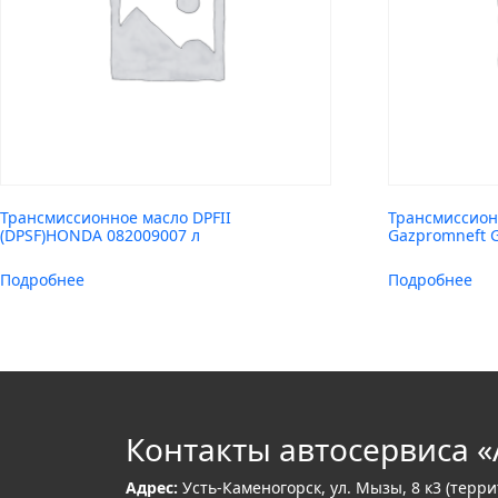
Трансмиссионное масло DPFII
Трансмиссион
(DPSF)HONDA 082009007 л
Gazpromneft 
Подробнее
Подробнее
Контакты автосервиса «
Адрес:
Усть-Каменогорск, ул. Мызы, 8 к3 (терр