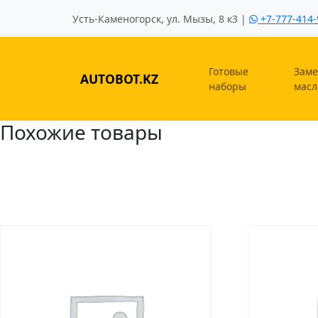
Усть-Каменогорск, ул. Мызы, 8 к3 |
+7-777-414-
Готовые
Заме
AUTOBOT.KZ
наборы
масл
Похожие товары