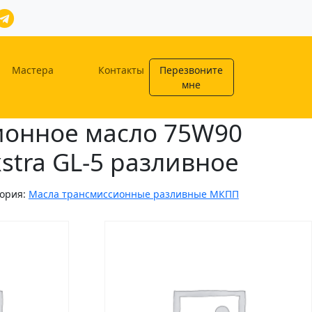
Мастера
Контакты
Перезвоните
мне
ионное масло 75W90
tra GL-5 разливное
гория:
Масла трансмиссионные разливные МКПП