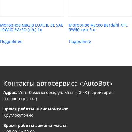
Моторное масло LUXOIL SL SAE
Моторное масло Bardahl XTC
10W40 SG/SD (п/с) 1л
5W40 син 5 л
Подробнее
Подробнее
Контакты автосервиса «AutoBot»
Адрес:
Усть-Каменогорск, ул. Мызы, 8 к3 (территория
оптового рынка)
Время работы шиномонтажа:
Круглосуточно
Время работы замены масла:
с 09:00 до 22:00