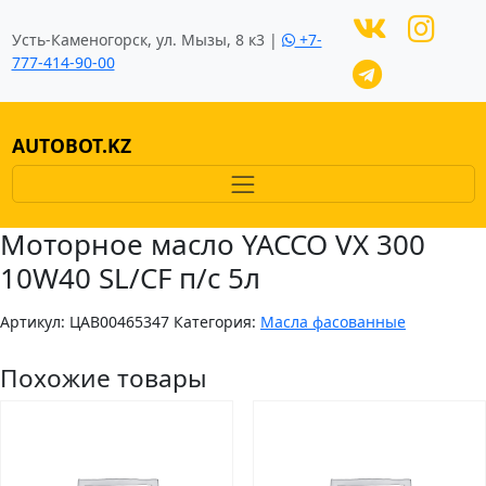
Усть-Каменогорск, ул. Мызы, 8 к3 |
+7-
777-414-90-00
AUTOBOT.KZ
Моторное масло YACCO VX 300
10W40 SL/CF п/с 5л
Артикул:
ЦAB00465347
Категория:
Масла фасованные
Похожие товары