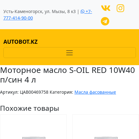
Усть-Каменогорск, ул. Мызы, 8 к3 |
+7-
777-414-90-00
AUTOBOT.KZ
Моторное масло S-OIL RED 10W40
п/син 4 л
Артикул:
ЦAB00469758
Категория:
Масла фасованные
Похожие товары