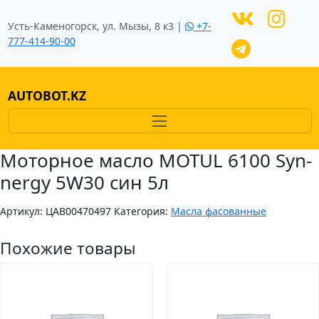
Усть-Каменогорск, ул. Мызы, 8 к3 |
+7-
777-414-90-00
AUTOBOT.KZ
Моторное масло MOTUL 6100 Syn-
nergy 5W30 син 5л
Артикул:
ЦAB00470497
Категория:
Масла фасованные
Похожие товары