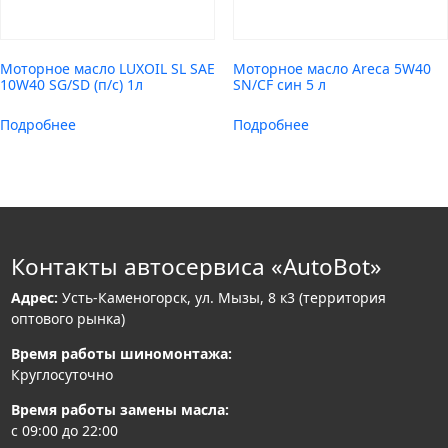
Моторное масло LUXOIL SL SAE
Моторное масло Areca 5W40
10W40 SG/SD (п/с) 1л
SN/CF син 5 л
Подробнее
Подробнее
Контакты автосервиса «AutoBot»
Адрес:
Усть-Каменогорск, ул. Мызы, 8 к3 (территория
оптового рынка)
Время работы шиномонтажа:
Круглосуточно
Время работы замены масла:
с 09:00 до 22:00