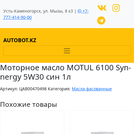
Усть-Каменогорск, ул. Мызы, 8 к3 |
+7-
777-414-90-00
AUTOBOT.KZ
Моторное масло MOTUL 6100 Syn-
nergy 5W30 син 1л
Артикул:
ЦAB00470498
Категория:
Масла фасованные
Похожие товары