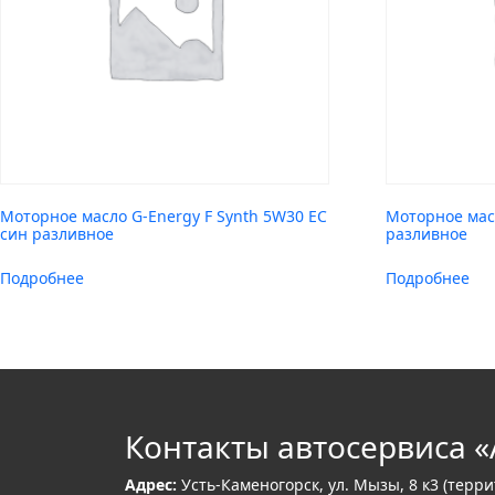
Моторное масло G-Energy F Synth 5W30 EC
Моторное мас
син разливное
разливное
Подробнее
Подробнее
Контакты автосервиса «
Адрес:
Усть-Каменогорск, ул. Мызы, 8 к3 (терр