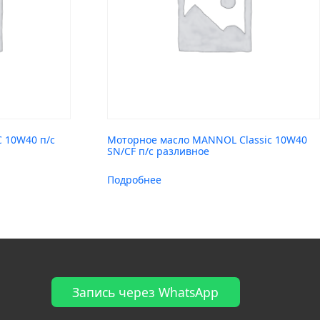
C 10W40 п/с
Моторное масло MANNOL Classic 10W40
SN/CF п/с разливное
Подробнее
Запись через WhatsApp