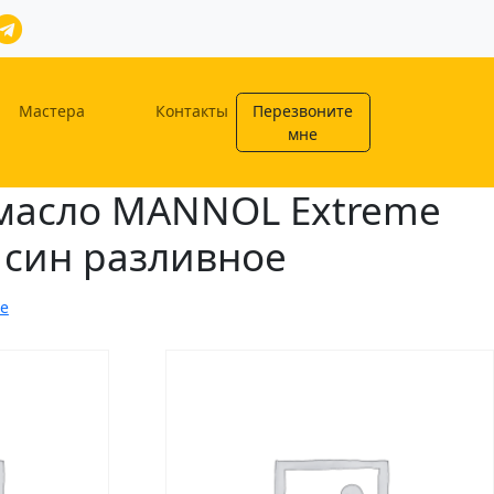
Мастера
Контакты
Перезвоните
мне
масло MANNOL Extreme
 син разливное
е