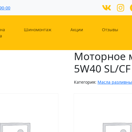
90-00
на
Шиномонтаж
Акции
Отзывы
а
Моторное 
5W40 SL/CF
Категория:
Масла разливны