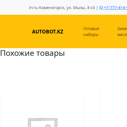
Усть-Каменогорск, ул. Мызы, 8 к3 |
+7-777-414-
Готовые
Заме
AUTOBOT.KZ
наборы
масл
Похожие товары