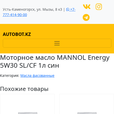
Усть-Каменогорск, ул. Мызы, 8 к3 |
+7-
777-414-90-00
AUTOBOT.KZ
Моторное масло MANNOL Energy
5W30 SL/CF 1л син
Категория:
Масла фасованные
Похожие товары