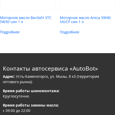
Моторное масло Bardahl XTC
Моторное масло Areca 5W40
5W30 син 1 л
SN/CF син 1 л
Подробнее
Подробнее
Контакты автосервиса «AutoBot»
Адрес:
Усть-Каменогорск, ул. Мызы, 8 к3 (территория
оптового рынка)
Время работы шиномонтажа:
Круглосуточно
Время работы замены масла:
с 09:00 до 22:00