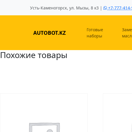
Усть-Каменогорск, ул. Мызы, 8 к3 |
+7-777-414-
Готовые
Заме
AUTOBOT.KZ
наборы
масл
Похожие товары