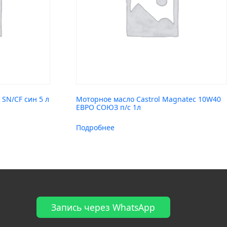
SN/CF син 5 л
Моторное масло Castrol Magnatec 10W40
ЕВРО СОЮЗ п/с 1л
Подробнее
Запись через WhatsApp