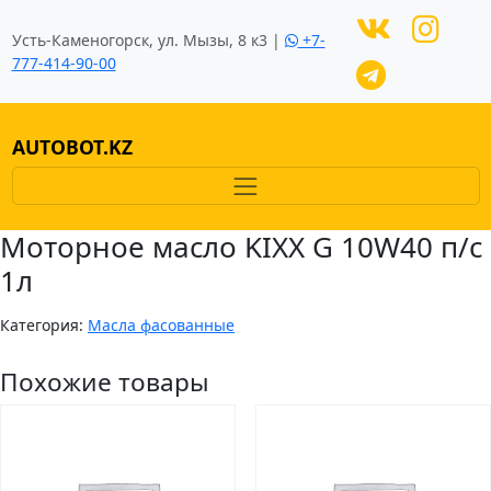
Усть-Каменогорск, ул. Мызы, 8 к3 |
+7-
777-414-90-00
AUTOBOT.KZ
Моторное масло KIXX G 10W40 п/с
1л
Категория:
Масла фасованные
Похожие товары