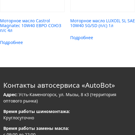
Моторное масло Castrol
Моторное масло LUXOIL SL SAE
Magnatec 10W40 ЕВРО СОЮЗ
10W40 SG/SD (п/с) 1л
п/с 4л
Подробнее
Подробнее
Контакты автосервиса «AutoBot»
Адрес:
Усть-Каменогорск, ул. Мызы, 8 к3 (территория
оптового рынка)
Время работы шиномонтажа:
Круглосуточно
Время работы замены масла:
с 09:00 до 22:00