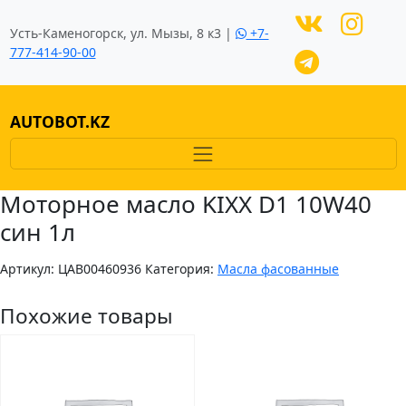
Усть-Каменогорск, ул. Мызы, 8 к3 |
+7-
777-414-90-00
AUTOBOT.KZ
Моторное масло KIXX D1 10W40
син 1л
Артикул:
ЦAB00460936
Категория:
Масла фасованные
Похожие товары