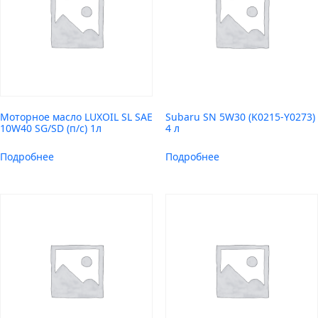
Моторное масло LUXOIL SL SAE
Subaru SN 5W30 (K0215-Y0273)
10W40 SG/SD (п/с) 1л
4 л
Подробнее
Подробнее