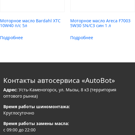
Моторное масло Bardahl XTC
Моторное масло Areca F7003
10W40 п/с 5л
5W30 SN/C3 син 1 л
Подробнее
Подробнее
Контакты автосервиса «AutoBot»
Адрес:
Усть-Каменогорск, ул. Мызы, 8 к3 (территория
оптового рынка)
Время работы шиномонтажа:
Круглосуточно
Время работы замены масла:
с 09:00 до 22:00