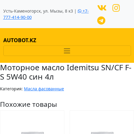
Усть-Каменогорск, ул. Мызы, 8 к3 |
+7-
777-414-90-00
AUTOBOT.KZ
Моторное масло Idemitsu SN/CF F-
S 5W40 син 4л
Категория:
Масла фасованные
Похожие товары