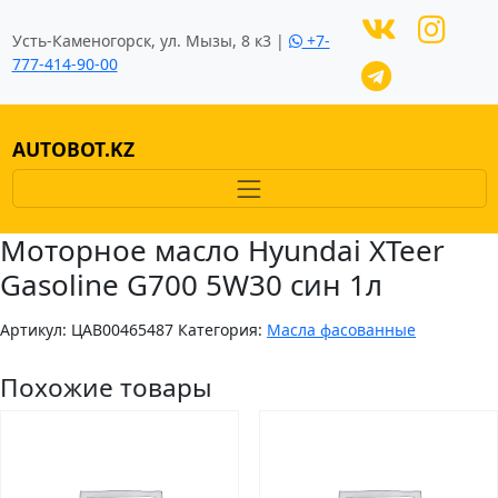
Усть-Каменогорск, ул. Мызы, 8 к3 |
+7-
777-414-90-00
AUTOBOT.KZ
Моторное масло Hyundai XTeer
Gasoline G700 5W30 син 1л
Артикул:
ЦAB00465487
Категория:
Масла фасованные
Похожие товары