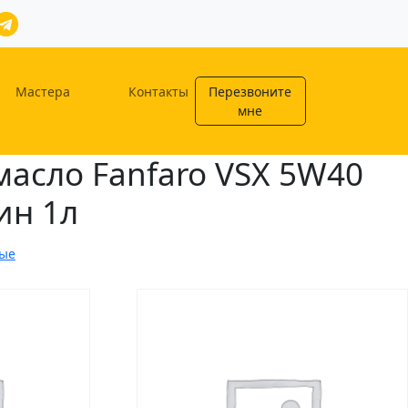
Мастера
Контакты
Перезвоните
мне
асло Fanfaro VSX 5W40
ин 1л
ные