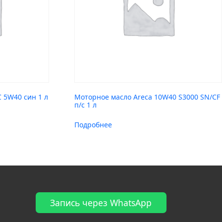
 5W40 син 1 л
Моторное масло Areca 10W40 S3000 SN/CF
п/с 1 л
Подробнее
Запись через WhatsApp