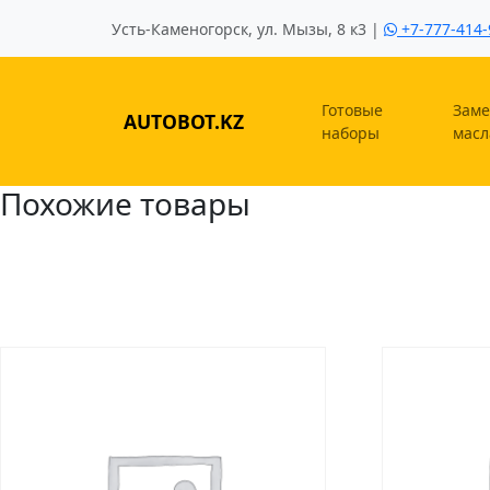
Усть-Каменогорск, ул. Мызы, 8 к3 |
+7-777-414-
Готовые
Заме
AUTOBOT.KZ
наборы
масл
Похожие товары