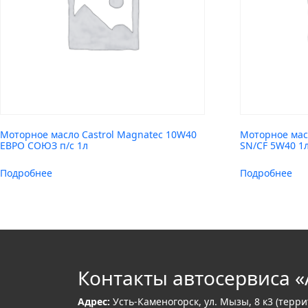
Моторное масло Castrol Magnatec 10W40
Моторное масл
ЕВРО СОЮЗ п/с 1л
SN/CF 5W40 1
Подробнее
Подробнее
Контакты автосервиса «
Адрес:
Усть-Каменогорск, ул. Мызы, 8 к3 (терр