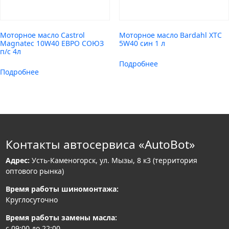
Моторное масло Castrol
Моторное масло Bardahl XTC
Magnatec 10W40 ЕВРО СОЮЗ
5W40 син 1 л
п/с 4л
Подробнее
Подробнее
Контакты автосервиса «AutoBot»
Адрес:
Усть-Каменогорск, ул. Мызы, 8 к3 (территория
оптового рынка)
Время работы шиномонтажа:
Круглосуточно
Время работы замены масла:
с 09:00 до 22:00