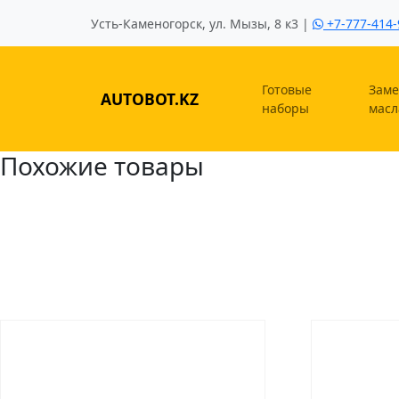
Усть-Каменогорск, ул. Мызы, 8 к3 |
+7-777-414-
Готовые
Заме
AUTOBOT.KZ
наборы
масл
Похожие товары