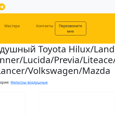
Мастера
Контакты
Перезвоните
мне
душный Toyota Hilux/Land
nner/Lucida/Previa/Liteace
Lancer/Volkswagen/Mazda
гория:
Фильтры воздушные