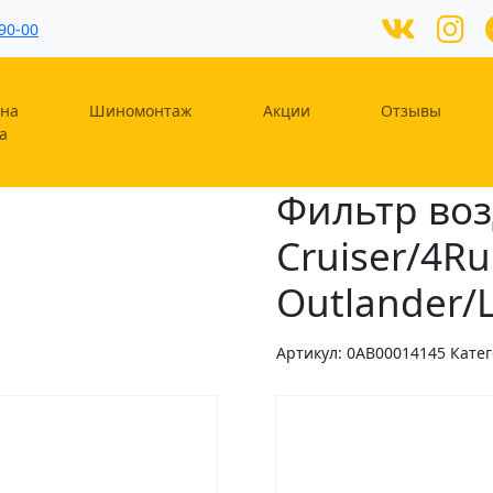
90-00
на
Шиномонтаж
Акции
Отзывы
а
Фильтр воз
Cruiser/4Ru
Outlander/
Артикул:
0AB00014145
Кате