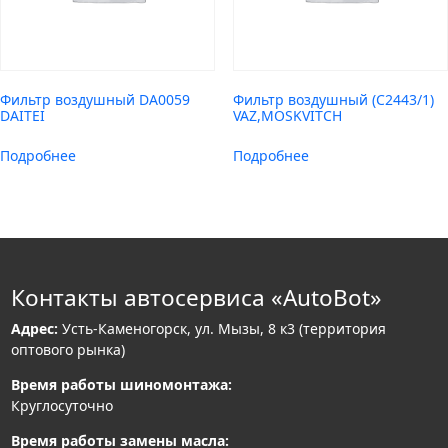
Фильтр воздушный DA0059
Фильтр воздушный (C2443/1)
DAITEI
VAZ,MOSKVITCH
Подробнее
Подробнее
Контакты автосервиса «AutoBot»
Адрес:
Усть-Каменогорск, ул. Мызы, 8 к3 (территория
оптового рынка)
Время работы шиномонтажа:
Круглосуточно
Время работы замены масла: