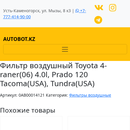
Усть-Каменогорск, ул. Мызы, 8 к3 |
+7-
777-414-90-00
AUTOBOT.KZ
Фильтр воздушный Toyota 4-
raner(06) 4.0l, Prado 120
Tacoma(USA), Tundra(USA)
Артикул:
0AB00014121
Категория:
Фильтры воздушные
Похожие товары