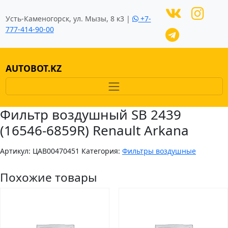
Усть-Каменогорск, ул. Мызы, 8 к3 |
+7-
777-414-90-00
AUTOBOT.KZ
Фильтр воздушный SB 2439
(16546-6859R) Renault Arkana
Артикул:
ЦAB00470451
Категория:
Фильтры воздушные
Похожие товары