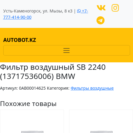
Усть-Каменогорск, ул. Мызы, 8 к3 |
+7-
777-414-90-00
AUTOBOT.KZ
Фильтр воздушный SB 2240
(13717536006) BMW
Артикул:
0AB00014625
Категория:
Фильтры воздушные
Похожие товары