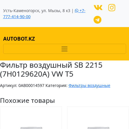
Усть-Каменогорск, ул. Мызы, 8 к3 |
+7-
777-414-90-00
AUTOBOT.KZ
Фильтр воздушный SB 2215
(7H0129620A) VW T5
Артикул:
0AB00014597
Категория:
Фильтры воздушные
Похожие товары