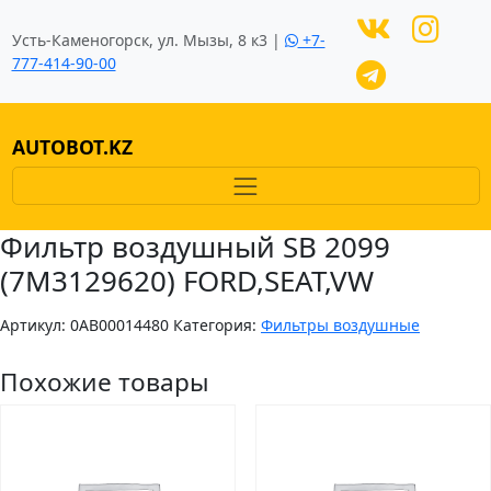
Усть-Каменогорск, ул. Мызы, 8 к3 |
+7-
777-414-90-00
AUTOBOT.KZ
Фильтр воздушный SB 2099
(7M3129620) FORD,SEAT,VW
Артикул:
0AB00014480
Категория:
Фильтры воздушные
Похожие товары