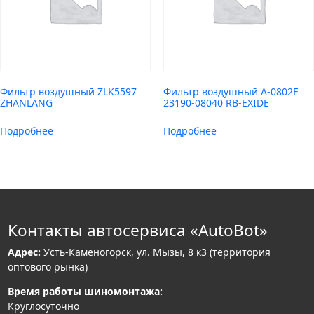
Фильтр воздушный ZLK5597
Фильтр воздушный A-0802E
ZHANLANG
23190-08040 RB-EXIDE
Подробнее
Подробнее
Контакты автосервиса «AutoBot»
Адрес:
Усть-Каменогорск, ул. Мызы, 8 к3 (территория
оптового рынка)
Время работы шиномонтажа:
Круглосуточно