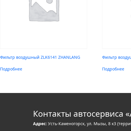
Фильтр воздушный ZLK6141 ZHANLANG
Фильтр возду
Подробнее
Подробнее
Контакты автосервиса «
Адрес:
Усть-Каменогорск, ул. Мызы, 8 к3 (терр