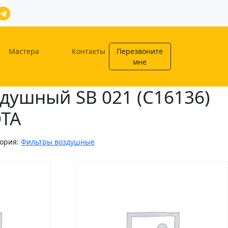
Мастера
Контакты
Перезвоните
мне
душный SB 021 (C16136)
OTA
гория:
Фильтры воздушные