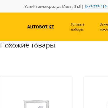
Усть-Каменогорск, ул. Мызы, 8 к3 |
+7-777-414-
Готовые
Заме
AUTOBOT.KZ
наборы
масл
Похожие товары