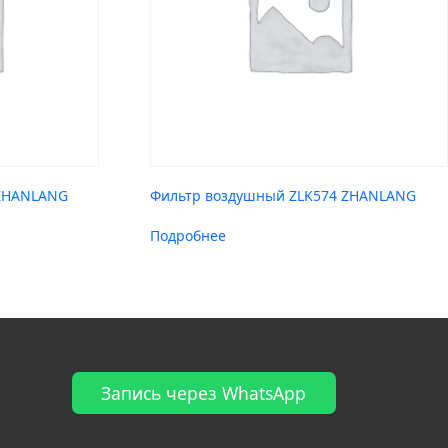
 ZHANLANG
Фильтр воздушный ZLK574 ZHANLANG
Подробнее
Запись через WhatsApp