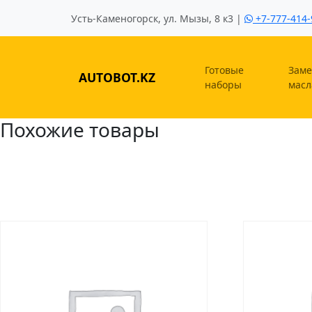
Усть-Каменогорск, ул. Мызы, 8 к3 |
+7-777-414-
Готовые
Заме
AUTOBOT.KZ
наборы
масл
Похожие товары