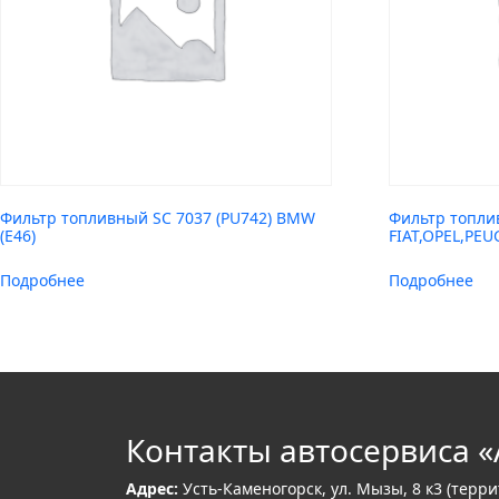
Фильтр топливный SC 7037 (PU742) BMW
Фильтр топлив
(E46)
FIAT,OPEL,PE
Подробнее
Подробнее
Контакты автосервиса «
Адрес:
Усть-Каменогорск, ул. Мызы, 8 к3 (терр