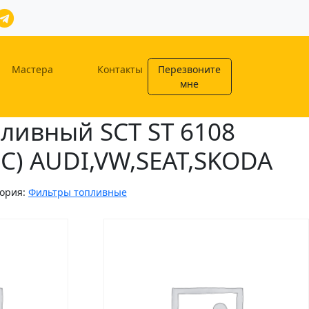
Мастера
Контакты
Перезвоните
мне
ливный SCT ST 6108
C) AUDI,VW,SEAT,SKODA
гория:
Фильтры топливные