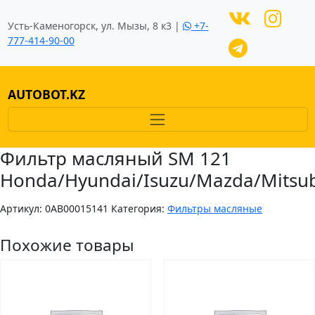
Усть-Каменогорск, ул. Мызы, 8 к3 |
+7-
777-414-90-00
AUTOBOT.KZ
Фильтр масляный SM 121
Honda/Hyundai/Isuzu/Mazda/Mitsub
Артикул:
0AB00015141
Категория:
Фильтры масляные
Похожие товары