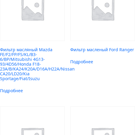
Фильтр масляный Mazda
Фильтр масленый Ford Ranger
FE/F2/FP/FS/KL/B3-
6/BP/Mitsubishi 4G13-
Подробнее
93/4D56/Honda F18-
23A/B/KA24/K20A/D16A/H22A/Nissan
CA20/LD20/Kia
Sportage/Fiat/Isuzu
Подробнее