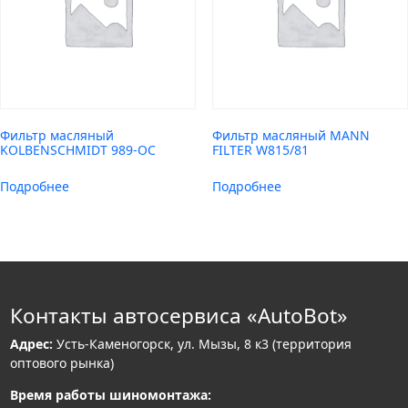
Фильтр масляный
Фильтр масляный MANN
KOLBENSCHMIDT 989-OC
FILTER W815/81
Подробнее
Подробнее
Контакты автосервиса «AutoBot»
Адрес:
Усть-Каменогорск, ул. Мызы, 8 к3 (территория
оптового рынка)
Время работы шиномонтажа: