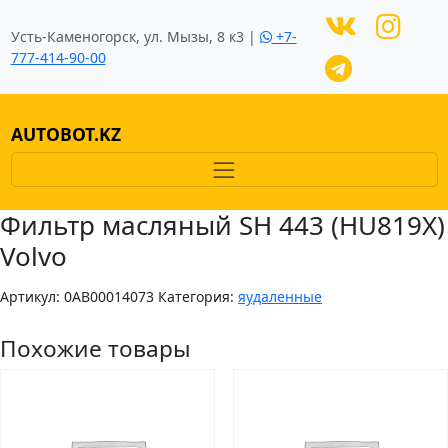
Усть-Каменогорск, ул. Мызы, 8 к3 |
+7-
777-414-90-00
AUTOBOT.KZ
Фильтр масляный SH 443 (HU819X)
Volvo
Артикул:
0AB00014073
Категория:
яудаленные
Похожие товары