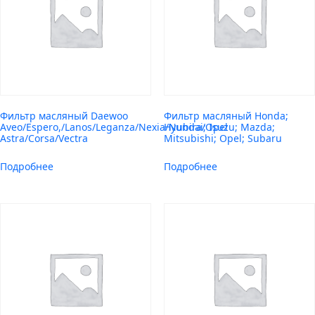
Фильтр масляный Daewoo
Фильтр масляный Honda;
Aveo/Espero,/Lanos/Leganza/Nexia/Nubira/Opel
Hyundai; Isuzu; Mazda;
Astra/Corsa/Vectra
Mitsubishi; Opel; Subaru
Подробнее
Подробнее