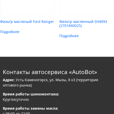
Фильтр масленый Ford Ranger
Фильтр маслянный SH4093
(2701840025)
Подробнее
Подробнее
Контакты автосервиса «AutoBot»
Адрес:
Усть-Каменогорск, ул. Мызы, 8 к3 (территория
оптового рынка)
Время работы шиномонтажа:
Круглосуточно
Время работы замены масла:
с 09:00 до 22:00