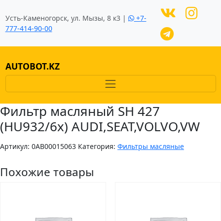
Усть-Каменогорск, ул. Мызы, 8 к3 |
+7-
777-414-90-00
AUTOBOT.KZ
Фильтр масляный SH 427
(HU932/6x) AUDI,SEAT,VOLVO,VW
Артикул:
0AB00015063
Категория:
Фильтры масляные
Похожие товары