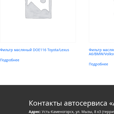
Фильтр масляный DOE116 Toyota/Lexus
Фильтр маслян
A6/BMW/Volks
Подробнее
Подробнее
Контакты автосервиса «
Адрес:
Усть-Каменогорск, ул. Мызы, 8 к3 (терр