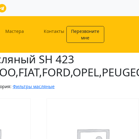
Мастера
Контакты
Перезвоните
мне
сляный SH 423
O,FIAT,FORD,OPEL,PEUGE
гория:
Фильтры масляные