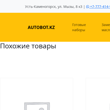
Усть-Каменогорск, ул. Мызы, 8 к3 |
+7-777-414-
Готовые
Заме
AUTOBOT.KZ
наборы
масл
Похожие товары